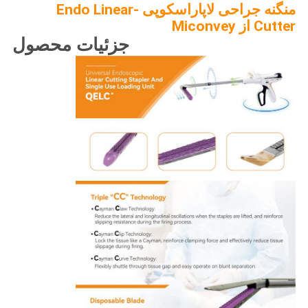
منگنه جراحی لاپاراسکوپی -Endo Linear
Cutter از Miconvey
جزئیات محصول