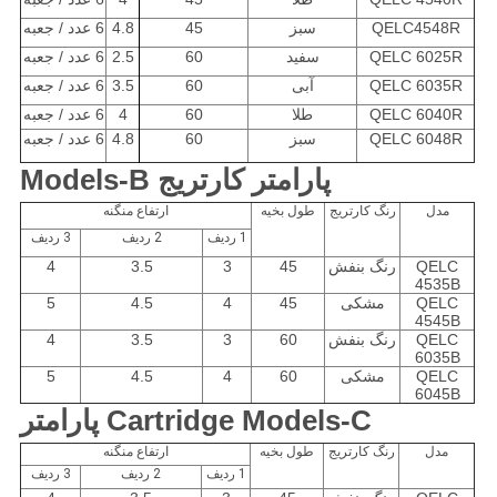
QELC4548R
سبز
45
4.8
6 عدد / جعبه
QELC 6025R
سفید
60
2.5
6 عدد / جعبه
QELC 6035R
آبی
60
3.5
6 عدد / جعبه
QELC 6040R
طلا
60
4
6 عدد / جعبه
QELC 6048R
سبز
60
4.8
6 عدد / جعبه
پارامتر کارتریج Models-B
مدل
رنگ کارتریج
طول بخیه
ارتفاع منگنه
1 ردیف
2 ردیف
3 ردیف
QELC
رنگ بنفش
45
3
3.5
4
4535B
QELC
مشکی
45
4
4.5
5
4545B
QELC
رنگ بنفش
60
3
3.5
4
6035B
QELC
مشکی
60
4
4.5
5
6045B
Cartridge Models-C پارامتر
مدل
رنگ کارتریج
طول بخیه
ارتفاع منگنه
1 ردیف
2 ردیف
3 ردیف