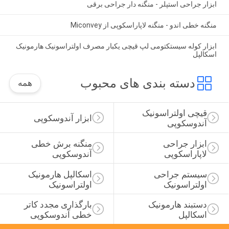
ابزار جراحی استپلر - منگنه دار جراحی برقی
منگنه خطی اندو - منگنه لاپاراسکوپی از Miconvey
ابزار کوله سیستکتومی لپ قیچی یکبار مصرف اولتراسونیک هارمونیک
اسکالپل
دسته بندی های محبوب
همه
قیچی اولتراسونیک 
ابزار آندوسکوپی
آندوسکوپی
ابزار جراحی 
منگنه برش خطی 
لاپاراسکوپی
آندوسکوپی
سیستم جراحی 
اسکالپل هارمونیک 
اولتراسونیک
اولتراسونیک
دستبند هارمونیک 
بارگذاری مجدد کاتر 
اسکالپل
خطی آندوسکوپی