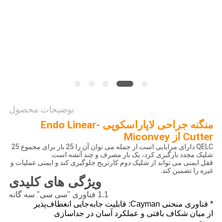
POLICY
توضیحات محصول
منگنه جراحی لاپاراسکوپی -Endo Linear
Cutter از Miconvey
QELC دارای مزایایی است از جمله می توان آن را 25 بار برای مجموع 25
شلیک مجدد بارگیری کرد، یک بار مصرف و چند آتشه است.
قفل ایمنی می تواند از شلیک دوم کارتریج جلوگیری کند و ایمنی عملیات و
غیره را تضمین کند.
ویژگی های کلیدی
1.1 فناوری "سی سی" سه گانه
* فناوری منحنی Cayman: قابلیت جابه‌جایی انعطاف‌پذیر
از میان شکاف بافتی و عملکرد آسان در جداسازی