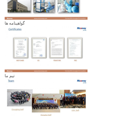
گواهینامه ها
تیم ما