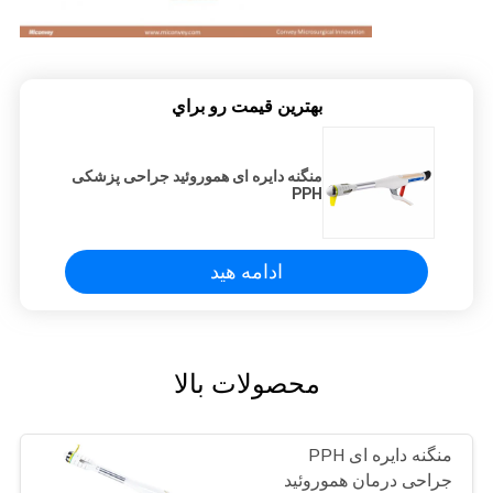
بهترين قيمت رو براي
منگنه دایره ای هموروئید جراحی پزشکی
PPH
ادامه هید
محصولات بالا
منگنه دایره ای PPH
جراحی درمان هموروئید