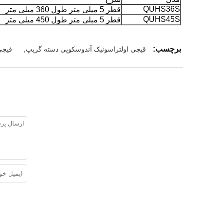
QUHS36S
قطر 5 میلی متر طول 360 میلی متر
QUHS45S
قطر 5 میلی متر طول 450 میلی متر
برچسب:
قیچی اولتراسونیک آندوسکوپی دسته گریپ
,
قیچی