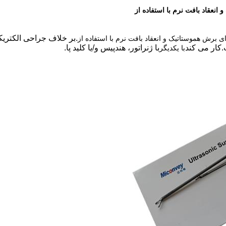
.بر خلاف جراحی الکتری
ی برش هموستاتیک و انعقاد بافت نرم با استفاده از
.کار می کند
با ژنراتور، هندپیس و/یا کلید پا.
با یکدیگر