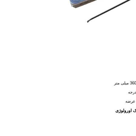
لی متر
 عرضه
ک اورولوژی