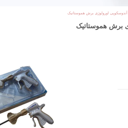
 آندوسکوپی اورولوژی برش هموستاتیک
ی برش هموستاتیک