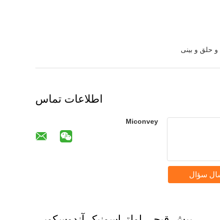
 حلق و بینی
اطلاعات تماس
Miconvey
ال سؤال
بیش قیچی اولتراسونیک آندوسکوپی