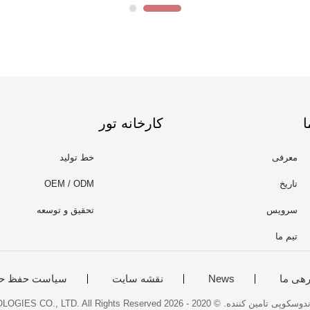
ا
کارخانه تور
معرفی
خط تولید
تاریخ
OEM / ODM
سرویس
تحقیق و توسعه
تیم ما
رهی ما
News
نقشه سایت
سیاست حفظ ح
2026 MICONVEY TECHNOLOGIES CO., LTD. All Rights Reserved.