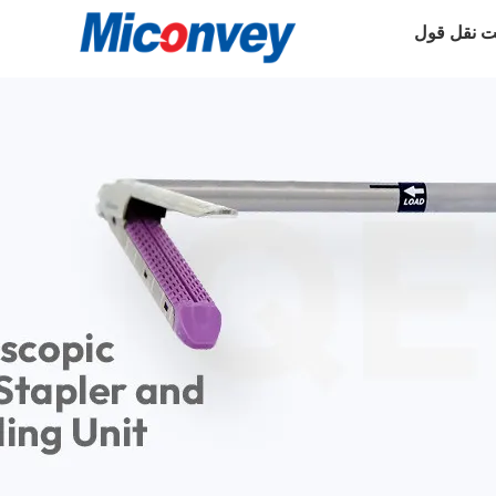
 نقل قول