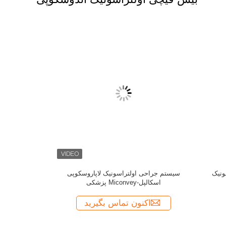
برش انعقاد