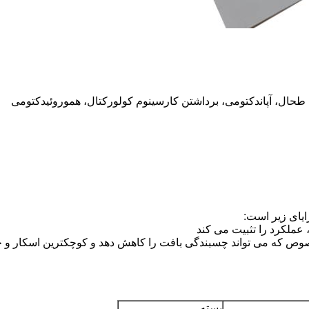
 طحال، آپاندکتومی، برداشتن کارسینوم کولورکتال، هموروئیدکتومی
ایای زیر است:
بسته