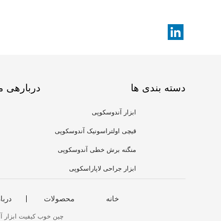
دسته بندی ها
دربارهی م
ابزار آندوسکوپی
قیچی اولتراسونیک آندوسکوپی
منگنه برش خطی آندوسکوپی
ابزار جراحی لاپاراسکوپی
خانه
محصولات
دربا
چین خوب کیفیت ابزار آندوسکوپی تامین کننده. © 2020 - 