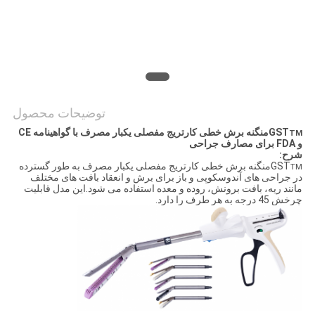
POLICY
توضیحات محصول
GST
منگنه برش خطی کارتریج مفصلی یکبار مصرف با گواهینامه CE
TM
و FDA برای مصارف جراحی
شرح:
GST
منگنه برش خطی کارتریج مفصلی یکبار مصرف به طور گسترده
TM
در جراحی های آندوسکوپی و باز برای برش و انعقاد بافت های مختلف
مانند ریه، بافت برونش، روده و معده استفاده می شود.این مدل قابلیت
چرخش 45 درجه به هر طرف را دارد.