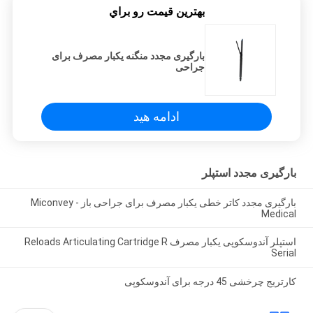
بهترين قيمت رو براي
بارگیری مجدد منگنه یکبار مصرف برای
جراحی
ادامه هید
بارگیری مجدد استپلر
بارگیری مجدد کاتر خطی یکبار مصرف برای جراحی باز - Miconvey
Medical
استپلر آندوسکوپی یکبار مصرف Reloads Articulating Cartridge R
Serial
کارتریج چرخشی 45 درجه برای آندوسکوپی