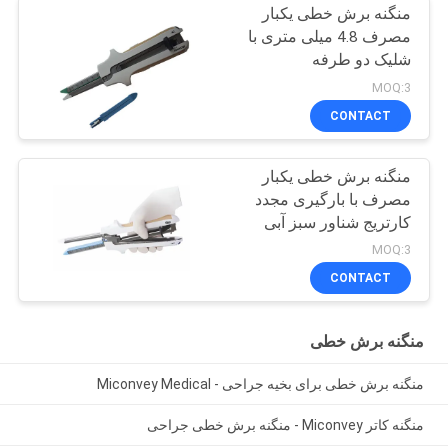
منگنه برش خطی یکبار
مصرف 4.8 میلی متری با
شلیک دو طرفه
MOQ:3
CONTACT
منگنه برش خطی یکبار
مصرف با بارگیری مجدد
کارتریج شناور سبز آبی
MOQ:3
CONTACT
منگنه برش خطی
منگنه برش خطی برای بخیه جراحی - Miconvey Medical
منگنه کاتر Miconvey - منگنه برش خطی جراحی