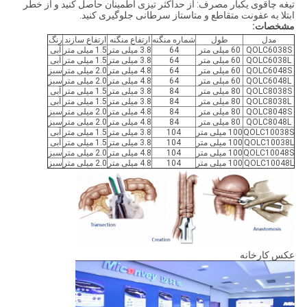
تیغه چاقوی یکبار مصرف: از حداکثر تیزی اطمینان حاصل کنید و از خطر
ابتلا به عفونت متقاطع و متاستاز سرطانی جلوگیری کنید.
مشخصات:
مدل
طول
شماره منگنه
ارتفاع منگنه
ارتفاع سازند
رنگ
QOLC6038S
60 میلی متر
64
3.8 میلی متر
1.5 میلی متر
آبی
QOLC6038L
60 میلی متر
64
3.8 میلی متر
1.5 میلی متر
آبی
QOLC6048S
60 میلی متر
64
4.8 میلی متر
2.0 میلی متر
سبز
QOLC6048L
60 میلی متر
64
4.8 میلی متر
2.0 میلی متر
سبز
QOLC8038S
80 میلی متر
84
3.8 میلی متر
1.5 میلی متر
آبی
QOLC8038L
80 میلی متر
84
3.8 میلی متر
1.5 میلی متر
آبی
QOLC8048S
80 میلی متر
84
4.8 میلی متر
2.0 میلی متر
سبز
QOLC8048L
80 میلی متر
84
4.8 میلی متر
2.0 میلی متر
سبز
QOLC10038S
100 میلی متر
104
3.8 میلی متر
1.5 میلی متر
آبی
QOLC10038L
100 میلی متر
104
3.8 میلی متر
1.5 میلی متر
آبی
QOLC10048S
100 میلی متر
104
4.8 میلی متر
2.0 میلی متر
سبز
QOLC10048L
100 میلی متر
104
4.8 میلی متر
2.0 میلی متر
سبز
عکس کارخانه