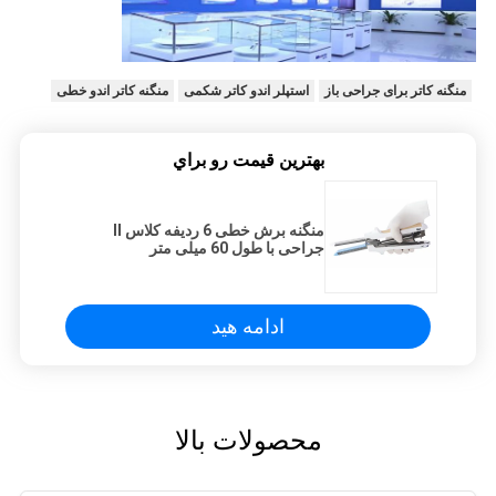
منگنه کاتر برای جراحی باز
استپلر اندو کاتر شکمی
منگنه کاتر اندو خطی
بهترين قيمت رو براي
منگنه برش خطی 6 ردیفه کلاس II
جراحی با طول 60 میلی متر
ادامه هید
محصولات بالا