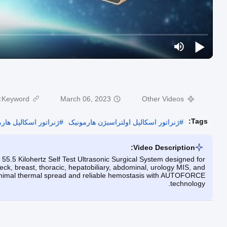
Keyword:
March 06, 2023
Other Videos
Tags:
#
ژنراتور اسکالپل اولتراسیژن هارمونیک
#
ژنراتور اسکالپل هار
Video Description:
55.5 Kilohertz Self Test Ultrasonic Surgical System designed for
neck, breast, thoracic, hepatobiliary, abdominal, urology MIS, and
minimal thermal spread and reliable hemostasis with AUTOFORCE
technology.