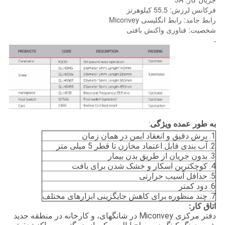
فرکانس لرزش: 55.5 کیلوهرتز
رابط جامد: رابط انگلیسی Miconvey
شخصیت: فناوری واکنش بافتی
.
به طور عمده ویژگی
:
1. برش دقیق و انعقاد ایمن در همان زمان
2. آب بندی قابل اعتماد مخازن تا قطر 5 میلی متر
3. بدون جریان از طریق بدن بیمار
4. کوچکترین اسکار و خشک شدن برای بافت
5. حداقل آسیب حرارتی
6. دود کمتر
7. چند منظوره برای کاهش جایگزینی ابزارهای مختلف
اتاق کار:
دفتر مرکزی Miconvey در شانگهای، و کارخانه در منطقه جدید