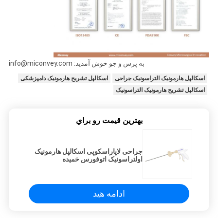
به پرس و جو خوش آمدید: info@miconvey.com
اسکالپل هارمونیک التراسونیک جراحی
اسکالپل تشریح هارمونیک دامپزشکی
اسکالپل تشریح هارمونیک التراسونیک
بهترين قيمت رو براي
جراحی لاپاراسکوپی اسکالپل هارمونیک
اولتراسونیک اتوفورس خمیده
ادامه هید