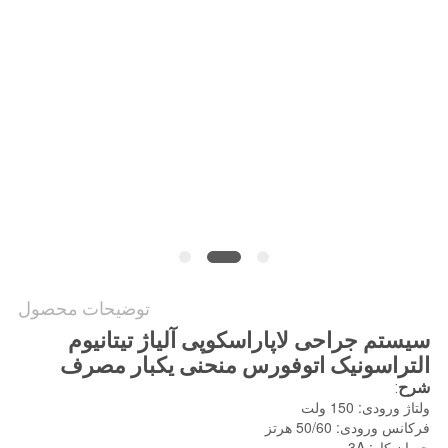
POLICY
توضیحات محصول
سیستم جراحی لاپاراسکوپی آلیاژ تیتانیوم
التراسونیک اتوفورس منحنی یکبار مصرف
شرح
:
ولتاژ ورودی: 150 ولت
فرکانس ورودی: 50/60 هرتز
جریان کار: 3A