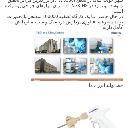
شهر چونگ کینگ در سطح ایالت، یکی از بزرگترین مراکز تحقیق
و توسعه و تولید در CHUNGKING برای ابزارهای جراحی پیشرفته
است.
در حال حاضر، ما یک کارگاه تصفیه 100000 سطحی با تجهیزات
تولید پیشرفته، فناوری پردازش درجه یک و سیستم آزمایش
کامل داریم.
خط تولید انرژی ما